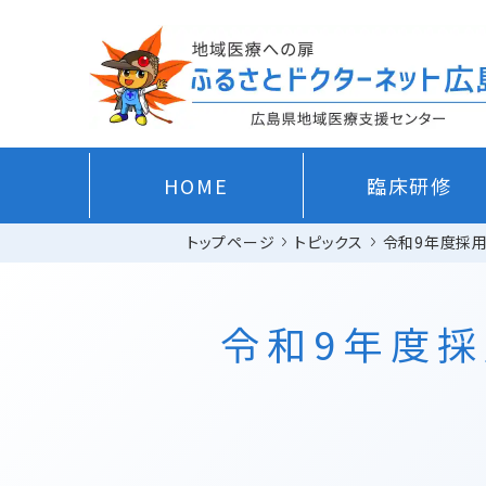
HOME
臨床研修
トップページ
トピックス
令和9年度採用
令和9年度