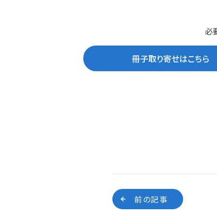
必
冊子取り寄せはこちら
前の記事