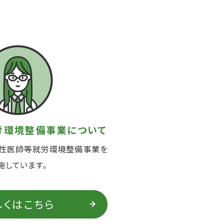
労環境整備事業について
女性医師等就労環境整備事業を
施しています。
しくはこちら