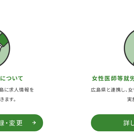
について
女性医師等就
広島に求人情報を
広島県と連携し、
きます。
実
録・変更
詳